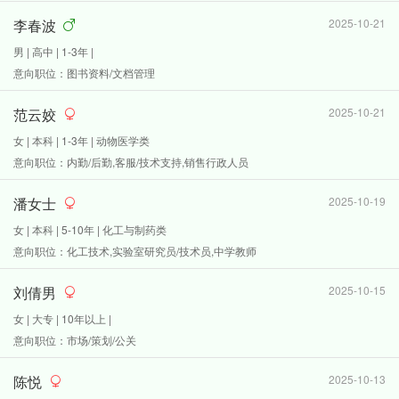
李春波
2025-10-21
男 | 高中 | 1-3年 |
意向职位：图书资料/文档管理
范云姣
2025-10-21
女 | 本科 | 1-3年 | 动物医学类
意向职位：内勤/后勤,客服/技术支持,销售行政人员
潘女士
2025-10-19
女 | 本科 | 5-10年 | 化工与制药类
意向职位：化工技术,实验室研究员/技术员,中学教师
刘倩男
2025-10-15
女 | 大专 | 10年以上 |
意向职位：市场/策划/公关
陈悦
2025-10-13