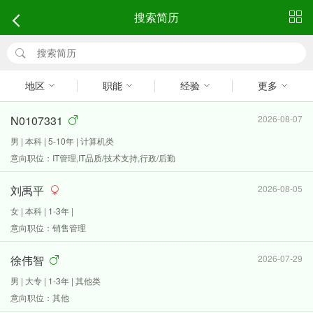
搜索简历
地区
职能
经验
更多
N0107331
2026-08-07
男 | 本科 | 5-10年 | 计算机类
意向职位：IT管理,IT品质/技术支持,行政/后勤
刘禹平
2026-08-05
女 | 本科 | 1-3年 |
意向职位：销售管理
徐伟智
2026-07-29
男 | 大专 | 1-3年 | 其他类
意向职位：其他