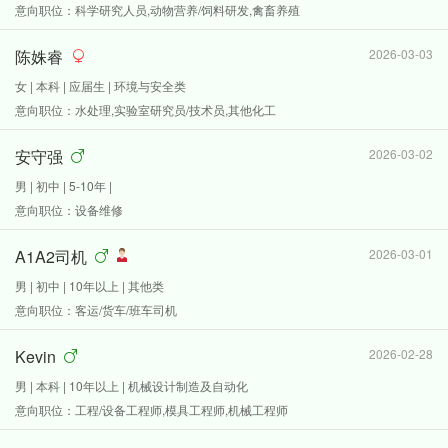
意向职位：科学研究人员,动物营养/饲料研发,禽畜养殖
陈姝睿
2026-03-03
女 | 本科 | 应届生 | 环境与安全类
意向职位：水处理,实验室研究员/技术员,其他化工
安守强
2026-03-02
男 | 初中 | 5-10年 |
意向职位：设备维修
A1A2司机
2026-03-01
男 | 初中 | 10年以上 | 其他类
意向职位：客运/货车/班车司机
Kevin
2026-02-28
男 | 本科 | 10年以上 | 机械设计制造及自动化
意向职位：工程/设备工程师,模具工程师,机械工程师