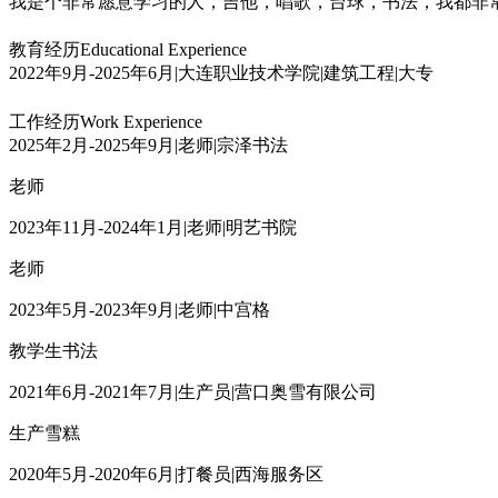
我是个非常愿意学习的人，吉他，唱歌，台球，书法，我都非
教育经历
Educational Experience
2022年9月-2025年6月
|
大连职业技术学院
|
建筑工程
|
大专
工作经历
Work Experience
2025年2月-2025年9月
|
老师
|
宗泽书法
老师
2023年11月-2024年1月
|
老师
|
明艺书院
老师
2023年5月-2023年9月
|
老师
|
中宫格
教学生书法
2021年6月-2021年7月
|
生产员
|
营口奥雪有限公司
生产雪糕
2020年5月-2020年6月
|
打餐员
|
西海服务区